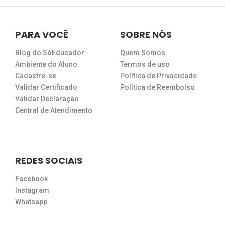
PARA VOCÊ
SOBRE NÓS
Blog do SóEducador
Quem Somos
Ambiente do Aluno
Termos de uso
Cadastre-se
Política de Privacidade
Validar Certificado
Política de Reembolso
Validar Declaração
Central de Atendimento
REDES SOCIAIS
Facebook
Instagram
Whatsapp