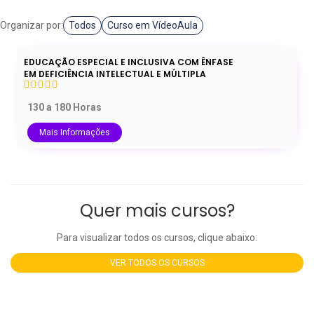
Organizar por:
Todos
Curso em VídeoAula
EDUCAÇÃO ESPECIAL E INCLUSIVA COM ÊNFASE
EM DEFICIÊNCIA INTELECTUAL E MÚLTIPLA
130 a 180 Horas
Mais Informações
Quer mais cursos?
Para visualizar todos os cursos, clique abaixo:
VER TODOS OS CURSOS