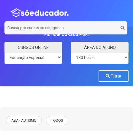
FILTRAR CURSOS POR:
Categoria
Carga horária
CURSOS ONLINE
ÁREA DO ALUNO
Filtrar
ABA - AUTISMO
TODOS