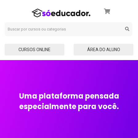
CURSOS ONLINE
ÁREA DO ALUNO
Uma plataforma pensada
especialmente para você.