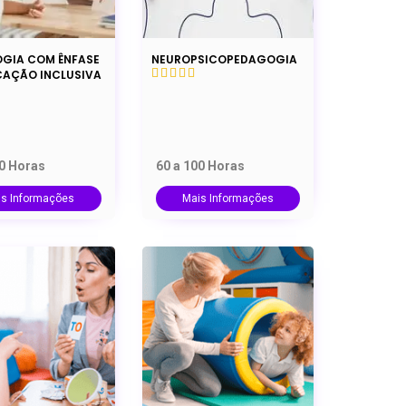
OGIA COM ÊNFASE
NEUROPSICOPEDAGOGIA
CAÇÃO INCLUSIVA
00 Horas
60 a 100 Horas
is Informações
Mais Informações