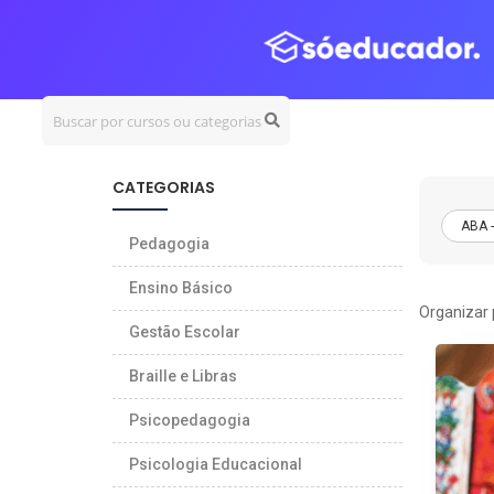
CERTIFICADOS
e-ME
CATEGORIAS
ABA 
Pedagogia
Ensino Básico
Organizar 
Gestão Escolar
Braille e Libras
Psicopedagogia
Psicologia Educacional