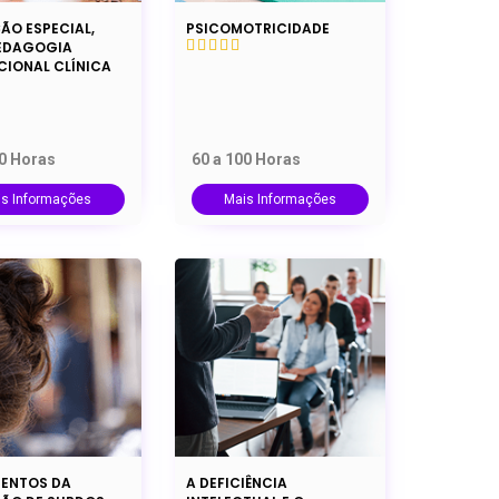
ÃO ESPECIAL,
PSICOMOTRICIDADE
EDAGOGIA
CIONAL CLÍNICA
20 Horas
60 a 100 Horas
is Informações
Mais Informações
ENTOS DA
A DEFICIÊNCIA