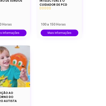
ÃO DE SURDOS
INTELECTUAL E O
CUIDADOR DE PCD
00 Horas
100 a 150 Horas
is Informações
Mais Informações
UÇÃO AO
ORNO DO
RO AUTISTA