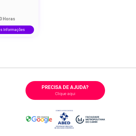
20 Horas
is Informações
PRECISA DE AJUDA?
Clique aqui