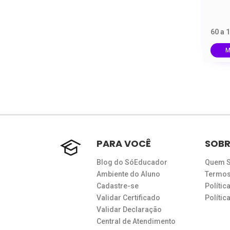
60 a 
M
PARA VOCÊ
SOBR
Blog do SóEducador
Quem 
Ambiente do Aluno
Termos
Cadastre-se
Polític
Validar Certificado
Políti
Validar Declaração
Central de Atendimento