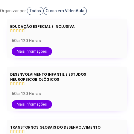
Organizar por:
Todos
Curso em VídeoAula
EDUCAÇÃO ESPECIAL E INCLUSIVA
60 a 120 Horas
Mais Informações
DESENVOLVIMENTO INFANTIL E ESTUDOS
NEUROPSICOBIOLÓGICOS
60 a 120 Horas
Mais Informações
TRANSTORNOS GLOBAIS DO DESENVOLVIMENTO