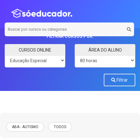
FILTRAR CURSOS POR:
Categoria
Carga horária
CURSOS ONLINE
ÁREA DO ALUNO
Filtrar
ABA - AUTISMO
TODOS