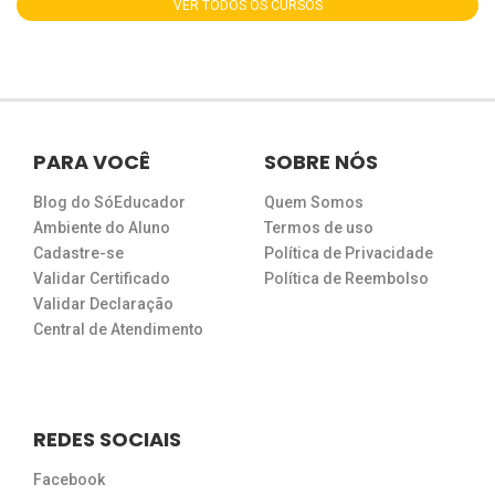
VER TODOS OS CURSOS
PARA VOCÊ
SOBRE NÓS
Blog do SóEducador
Quem Somos
Ambiente do Aluno
Termos de uso
Cadastre-se
Política de Privacidade
Validar Certificado
Política de Reembolso
Validar Declaração
Central de Atendimento
REDES SOCIAIS
Facebook