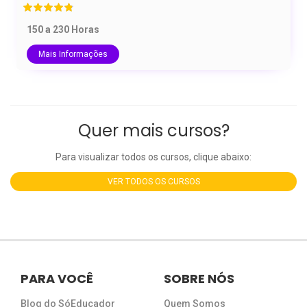
150 a 230 Horas
Mais Informações
Quer mais cursos?
Para visualizar todos os cursos, clique abaixo:
VER TODOS OS CURSOS
PARA VOCÊ
SOBRE NÓS
Blog do SóEducador
Quem Somos