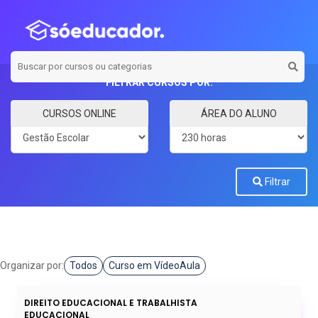
FILTRAR CURSOS POR:
Categoria
Carga horária
CURSOS ONLINE
ÁREA DO ALUNO
Filtrar
Organizar por:
Todos
Curso em VídeoAula
DIREITO EDUCACIONAL E TRABALHISTA
EDUCACIONAL