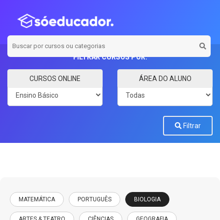
FILTRAR CURSOS POR:
Categoria
Carga horária
CURSOS ONLINE
ÁREA DO ALUNO
Filtrar
MATEMÁTICA
PORTUGUÊS
BIOLOGIA
ARTES & TEATRO
CIÊNCIAS
GEOGRAFIA