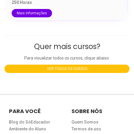
250 Horas
Mais Informações
Quer mais cursos?
Para visualizar todos os cursos, clique abaixo:
VER TODOS OS CURSOS
PARA VOCÊ
SOBRE NÓS
Blog do SóEducador
Quem Somos
Ambiente do Aluno
Termos de uso