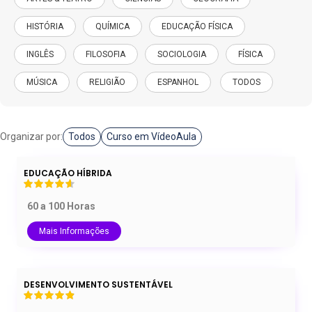
HISTÓRIA
QUÍMICA
EDUCAÇÃO FÍSICA
INGLÊS
FILOSOFIA
SOCIOLOGIA
FÍSICA
MÚSICA
RELIGIÃO
ESPANHOL
TODOS
Organizar por:
Todos
Curso em VídeoAula
EDUCAÇÃO HÍBRIDA
60 a 100 Horas
Mais Informações
DESENVOLVIMENTO SUSTENTÁVEL