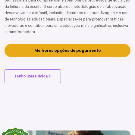
profissionais para compreender e aprimorar os processos de aquisição
da leitura e da escrita. O curso aborda metodologias de alfabetização,
desenvolvimento infantil, inclusão, distúrbios de aprendizagem e o uso
de tecnologias educacionais. Especialize-se para promover práticas
inovadoras e contribuir para uma educação mais significativa, inclusiva
e transformadora.
Melhores opções de pagamento
Tenho uma Dúvida