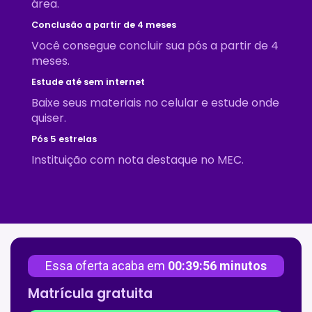
área.
Conclusão a partir de 4 meses
Você consegue concluir sua pós a partir de 4
meses.
Estude até sem internet
Baixe seus materiais no celular e estude onde
quiser.
Pós 5 estrelas
Instituição com nota destaque no MEC.
Essa oferta acaba em
00:39:55
minutos
Matrícula gratuita