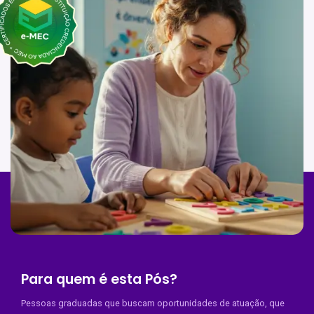
Para quem é esta Pós?
Pessoas graduadas que buscam oportunidades de atuação, que