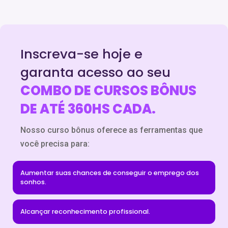
Inscreva-se hoje e
garanta acesso ao seu
COMBO DE CURSOS BÔNUS
DE ATÉ 360HS CADA.
Nosso curso bônus oferece as ferramentas que
você precisa para:
Aumentar suas chances de conseguir o emprego dos
sonhos.
Alcançar reconhecimento profissional.