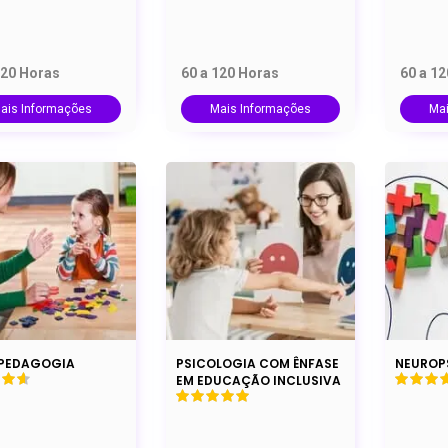
120 Horas
60 a 120 Horas
60 a 1
ais Informações
Mais Informações
Ma
PEDAGOGIA
PSICOLOGIA COM ÊNFASE
NEUROP
EM EDUCAÇÃO INCLUSIVA