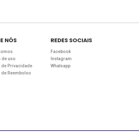
E NÓS
REDES SOCIAIS
Somos
Facebook
 de uso
Instagram
a de Privacidade
Whatsapp
ca de Reembolso