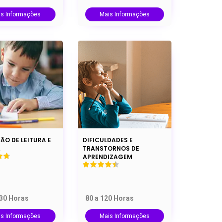
is Informações
Mais Informações
ÃO DE LEITURA E
DIFICULDADES E
A
TRANSTORNOS DE
APRENDIZAGEM
130 Horas
80 a 120 Horas
is Informações
Mais Informações