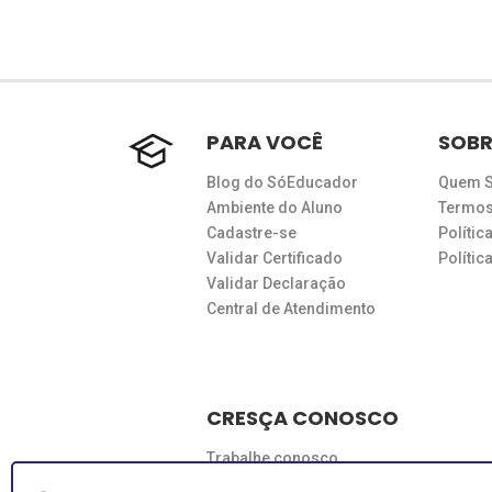
PARA VOCÊ
SOBR
Blog do SóEducador
Quem 
Ambiente do Aluno
Termos
Cadastre-se
Polític
Validar Certificado
Políti
Validar Declaração
Central de Atendimento
CRESÇA CONOSCO
Trabalhe conosco