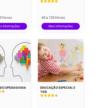
20 Horas
60 a 120 Horas
is Informações
Mais Informações
SICOPEDAGOGIA
EDUCAÇÃO ESPECIAL E
TGD