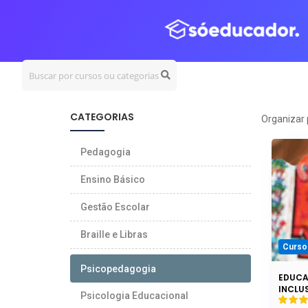
CERTIFICADOS
e-ME
CATEGORIAS
Organizar 
Pedagogia
Ensino Básico
Gestão Escolar
Braille e Libras
Curso
Psicopedagogia
EDUCA
INCLU
Psicologia Educacional