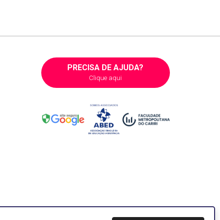
PRECISA DE AJUDA?
Clique aqui