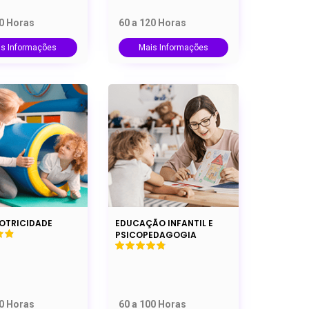
00 Horas
60 a 120 Horas
is Informações
Mais Informações
OTRICIDADE
EDUCAÇÃO INFANTIL E
PSICOPEDAGOGIA
00 Horas
60 a 100 Horas