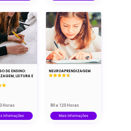
O DE ENSINO:
NEUROAPRENDIZAGEM
ZAGEM, LEITURA E
A
00 Horas
80 a 120 Horas
is Informações
Mais Informações