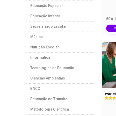
Educação Especial
Educação Infantil
60 a 
Secretariado Escolar
M
Música
Nutrição Escolar
Informática
Tecnologias na Educação
Ciências Ambientais
BNCC
PSICO
Educação no Trânsito
Metodologia Científica