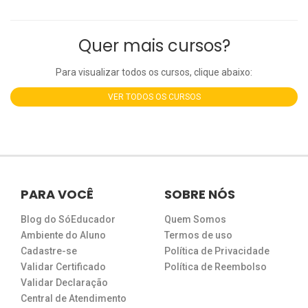
Quer mais cursos?
Para visualizar todos os cursos, clique abaixo:
VER TODOS OS CURSOS
PARA VOCÊ
SOBRE NÓS
Blog do SóEducador
Quem Somos
Ambiente do Aluno
Termos de uso
Cadastre-se
Política de Privacidade
Validar Certificado
Política de Reembolso
Validar Declaração
Central de Atendimento