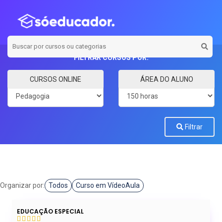
FILTRAR CURSOS POR:
Categoria
Carga horária
CURSOS ONLINE
ÁREA DO ALUNO
Filtrar
Organizar por:
Todos
Curso em VídeoAula
EDUCAÇÃO ESPECIAL