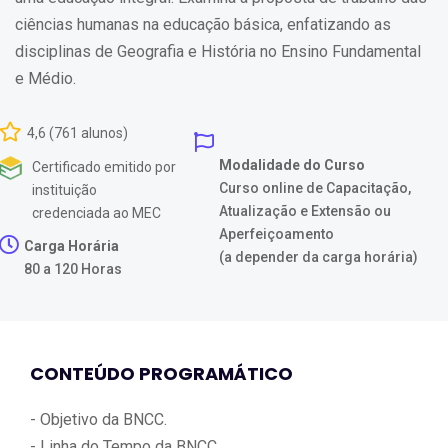
ciências humanas na educação básica, enfatizando as
disciplinas de Geografia e História no Ensino Fundamental
e Médio.
4,6 (761 alunos)
Modalidade do Curso
Certificado emitido por
Curso online de Capacitação,
instituição
Atualização e Extensão ou
credenciada ao MEC
Aperfeiçoamento
Carga Horária
(a depender da carga horária)
80 a 120 Horas
CONTEÚDO PROGRAMÁTICO
- Objetivo da BNCC.
- Linha do Tempo da BNCC.