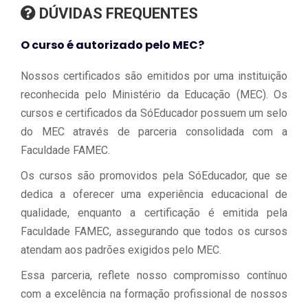
DÚVIDAS FREQUENTES
O curso é autorizado pelo MEC?
Nossos certificados são emitidos por uma instituição
reconhecida pelo Ministério da Educação (MEC). Os
cursos e certificados da SóEducador possuem um selo
do MEC através de parceria consolidada com a
Faculdade FAMEC.
Os cursos são promovidos pela SóEducador, que se
dedica a oferecer uma experiência educacional de
qualidade, enquanto a certificação é emitida pela
Faculdade FAMEC, assegurando que todos os cursos
atendam aos padrões exigidos pelo MEC.
Essa parceria, reflete nosso compromisso contínuo
com a excelência na formação profissional de nossos