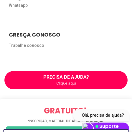
Whatsapp
CRESÇA CONOSCO
Trabalhe conosco
PRECISA DE AJUDA?
Clique aqui
GRATUITO!
*
Olá, precisa de ajuda?
*
INSCRIÇÃO, MATERIAL DIDÁTICO E AVALIAÇÃO
Suporte
Abrir Whatsapp