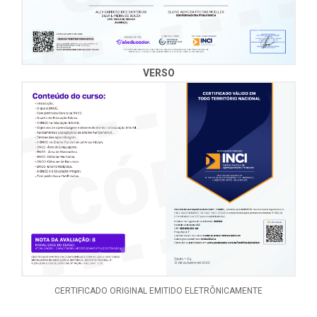
- As ciências humanas no Ensino Fundamental.
- Disciplinas de humanas no ensino fundamental.
- O Ensino Médio no Contexto da Educação Básica.
- As ciências Humanas no Ensino Médio.
VERSO
CERTIFICADO ORIGINAL EMITIDO ELETRÔNICAMENTE