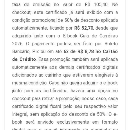
taxa de emissão no valor de R$ 105,40. No
checkout, este certificado já será exibido com a
condição promocional de 50% de desconto aplicada
automaticamente, ficando por
R$ 52,70
, desde que
adquirido junto com o E-book Guia de Carreiras
2026. O pagamento poderá ser feito por Boleto
Bancário, Pix ou em até
6x de R$ 8,78 no Cartão
de Crédito
. Essa promoção também será aplicada
automaticamente aos demais certificados digitais
adicionados ao carrinho que estiverem elegíveis à
mesma condição. Caso não queira adquirir o e-book
junto com os certificados, haverá uma opção no
checkout para retirar a promoção; nesse caso, cada
certificado digital ficará pelo seu respectivo valor
integral, sem aplicação do desconto de 50%. O e-
book será enviado exclusivamente em formato
digital para o e-mail informado no momento da