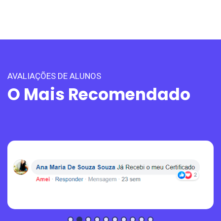
AVALIAÇÕES DE ALUNOS
O Mais Recomendado