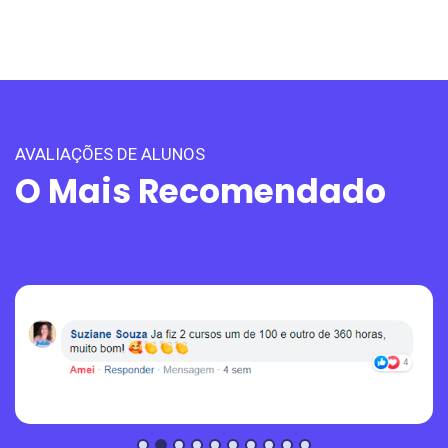
AVALIAÇÕES DE ALUNOS
O Mais Recomendado