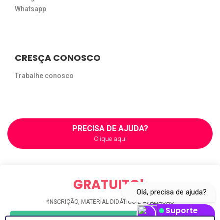
Whatsapp
CRESÇA CONOSCO
Trabalhe conosco
PRECISA DE AJUDA?
Clique aqui
GRATUITO!
*
Olá, precisa de ajuda?
*
INSCRIÇÃO, MATERIAL DIDÁTICO E AVALIAÇÃO
Suporte
Abrir Whatsapp