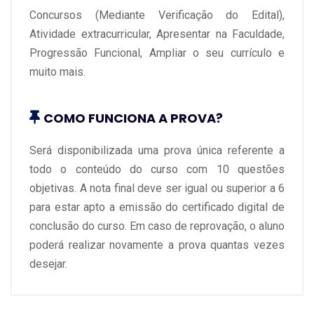
Concursos (Mediante Verificação do Edital),
Atividade extracurricular, Apresentar na Faculdade,
Progressão Funcional, Ampliar o seu currículo e
muito mais.
COMO FUNCIONA A PROVA?
Será disponibilizada uma prova única referente a
todo o conteúdo do curso com 10 questões
objetivas. A nota final deve ser igual ou superior a 6
para estar apto a emissão do certificado digital de
conclusão do curso. Em caso de reprovação, o aluno
poderá realizar novamente a prova quantas vezes
desejar.