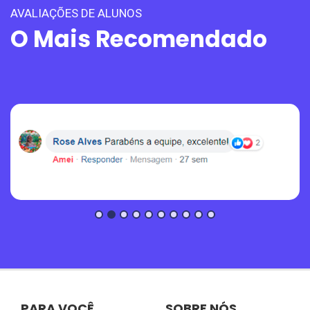
AVALIAÇÕES DE ALUNOS
O Mais Recomendado
PARA VOCÊ
SOBRE NÓS