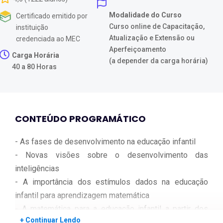
Modalidade do Curso
Certificado emitido por
Curso online de Capacitação,
instituição
Atualização e Extensão ou
credenciada ao MEC
Aperfeiçoamento
Carga Horária
(a depender da carga horária)
40 a 80 Horas
CONTEÚDO PROGRAMÁTICO
- As fases de desenvolvimento na educação infantil
- Novas visões sobre o desenvolvimento das
inteligências
- A importância dos estímulos dados na educação
infantil para aprendizagem matemática
- A matemática para a educação infantil a partir dos
+ Continuar Lendo
pcns