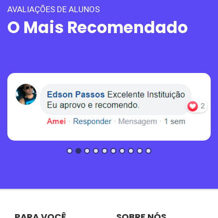
AVALIAÇÕES DE ALUNOS
O Mais Recomendado
PARA VOCÊ
SOBRE NÓS