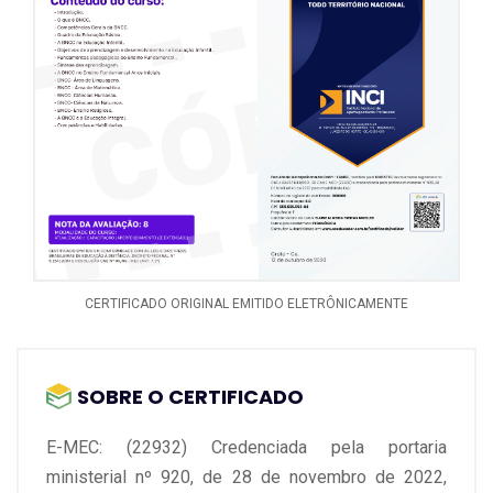
- Referencial de inércia
- Segunda lei de Newton
- Relação da segunda lei de Newton e o peso de um
corpo
CERTIFICADO ORIGINAL EMITIDO ELETRÔNICAMENTE
SOBRE O CERTIFICADO
E-MEC: (22932) Credenciada pela portaria
ministerial nº 920, de 28 de novembro de 2022,