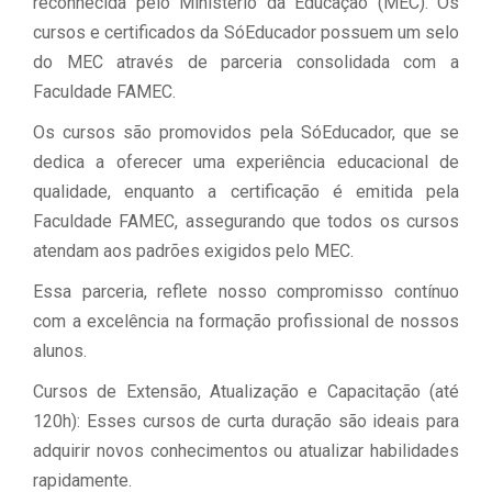
reconhecida pelo Ministério da Educação (MEC). Os
cursos e certificados da SóEducador possuem um selo
do MEC através de parceria consolidada com a
Faculdade FAMEC.
Os cursos são promovidos pela SóEducador, que se
dedica a oferecer uma experiência educacional de
qualidade, enquanto a certificação é emitida pela
Faculdade FAMEC, assegurando que todos os cursos
atendam aos padrões exigidos pelo MEC.
Essa parceria, reflete nosso compromisso contínuo
com a excelência na formação profissional de nossos
alunos.
Cursos de Extensão, Atualização e Capacitação (até
120h): Esses cursos de curta duração são ideais para
adquirir novos conhecimentos ou atualizar habilidades
rapidamente.