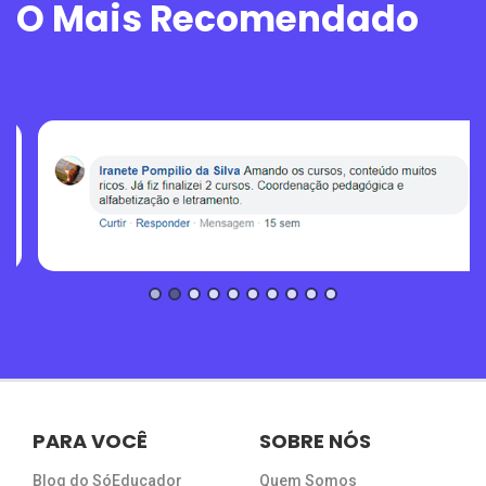
O Mais Recomendado
PARA VOCÊ
SOBRE NÓS
Blog do SóEducador
Quem Somos