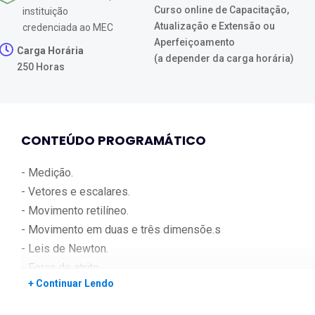
Curso online de Capacitação,
instituição
Atualização e Extensão ou
credenciada ao MEC
Aperfeiçoamento
Carga Horária
(a depender da carga horária)
250 Horas
CONTEÚDO PROGRAMÁTICO
- Medição.
- Vetores e escalares.
- Movimento retilíneo.
- Movimento em duas e três dimensõe.s
- Leis de Newton.
- Força de atrito.
+ Continuar Lendo
- Atrito.
- Conservação da energia.