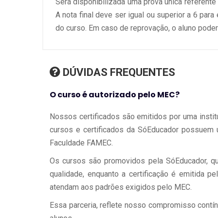
Será disponibilizada uma prova única referente
A nota final deve ser igual ou superior a 6 para
do curso. Em caso de reprovação, o aluno poder
DÚVIDAS FREQUENTES
O curso é autorizado pelo MEC?
Nossos certificados são emitidos por uma instit
cursos e certificados da SóEducador possuem 
Faculdade FAMEC.
Os cursos são promovidos pela SóEducador, qu
qualidade, enquanto a certificação é emitida 
atendam aos padrões exigidos pelo MEC.
Essa parceria, reflete nosso compromisso contí