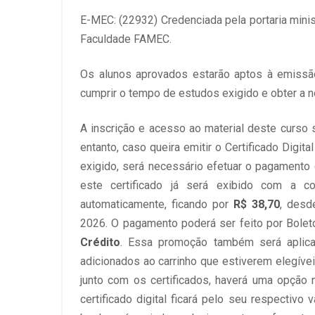
E-MEC: (22932) Credenciada pela portaria minis
Faculdade FAMEC.
Os alunos aprovados estarão aptos à emissão 
cumprir o tempo de estudos exigido e obter a no
A inscrição e acesso ao material deste curso s
entanto, caso queira emitir o Certificado Digi
exigido, será necessário efetuar o pagamento 
este certificado já será exibido com a c
automaticamente, ficando por
R$ 38,70
, desd
2026. O pagamento poderá ser feito por Bolet
Crédito
. Essa promoção também será aplicad
adicionados ao carrinho que estiverem elegíve
junto com os certificados, haverá uma opção 
certificado digital ficará pelo seu respectivo