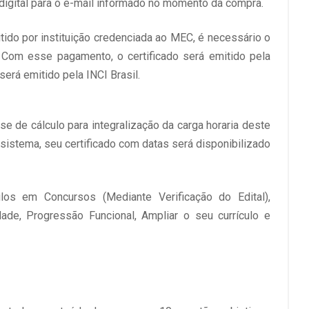
igital para o e-mail informado no momento da compra.
itido por instituição credenciada ao MEC, é necessário o
 Com esse pagamento, o certificado será emitido pela
será emitido pela INCI Brasil.
e de cálculo para integralização da carga horaria deste
 sistema, seu certificado com datas será disponibilizado
ulos em Concursos (Mediante Verificação do Edital),
ldade, Progressão Funcional, Ampliar o seu currículo e