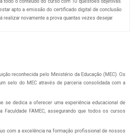
 a todo o conteúdo do curso com 10 questões objetivas.
 estar apto a emissão do certificado digital de conclusão
á realizar novamente a prova quantas vezes desejar.
uição reconhecida pelo Ministério da Educação (MEC). Os
um selo do MEC através de parceria consolidada com a
e se dedica a oferecer uma experiência educacional de
pela Faculdade FAMEC, assegurando que todos os cursos
nuo com a excelência na formação profissional de nossos