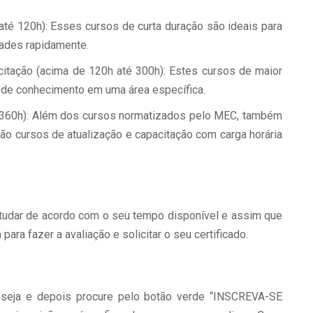
até 120h): Esses cursos de curta duração são ideais para
dades rapidamente.
itação (acima de 120h até 300h): Estes cursos de maior
 de conhecimento em uma área específica.
 360h): Além dos cursos normatizados pelo MEC, também
o cursos de atualização e capacitação com carga horária
udar de acordo com o seu tempo disponível e assim que
para fazer a avaliação e solicitar o seu certificado.
deseja e depois procure pelo botão verde “INSCREVA-SE