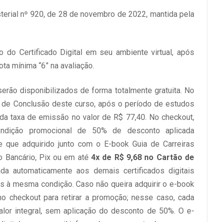
terial nº 920, de 28 de novembro de 2022, mantida pela
do Certificado Digital em seu ambiente virtual, após
ta mínima “6” na avaliação.
erão disponibilizados de forma totalmente gratuita. No
tal de Conclusão deste curso, após o período de estudos
da taxa de emissão no valor de R$ 77,40. No checkout,
ondição promocional de 50% de desconto aplicada
e que adquirido junto com o E-book Guia de Carreiras
o Bancário, Pix ou em até
4x de R$ 9,68 no Cartão de
a automaticamente aos demais certificados digitais
is à mesma condição. Caso não queira adquirir o e-book
no checkout para retirar a promoção; nesse caso, cada
 valor integral, sem aplicação do desconto de 50%. O e-