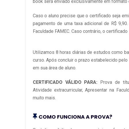
book será enviado exclusivamente em formato d
Caso o aluno precise que o certificado seja em
pagamento de uma taxa adicional de R$ 9,90.
Faculdade FAMEC. Caso contrário, o certificado 
Utilizamos 8 horas diárias de estudos como bas
curso. Após concluir o prazo estabelecido pelo
em sua área de aluno.
CERTIFICADO VÁLIDO PARA:
Prova de tít
Atividade extracurricular, Apresentar na Facu
muito mais.
COMO FUNCIONA A PROVA?