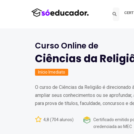
CERT
Curso Online de
Ciências da Religi
Início Imediato
O curso de Ciências da Religião é direcionado
ampliar seus conhecimentos ou se aprofundar, a
para prova de títulos, faculdade, concursos e d
4,8 (704 alunos)
Certificado emitido po
credenciada ao MEC