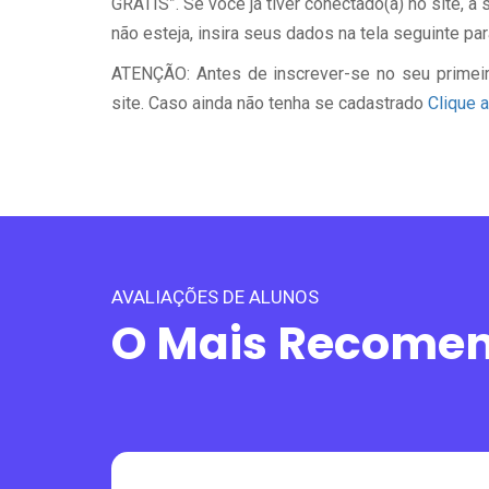
GRÁTIS”. Se você já tiver conectado(a) no site, 
não esteja, insira seus dados na tela seguinte par
ATENÇÃO: Antes de inscrever-se no seu primeir
site. Caso ainda não tenha se cadastrado
Clique a
AVALIAÇÕES DE ALUNOS
O Mais Recome