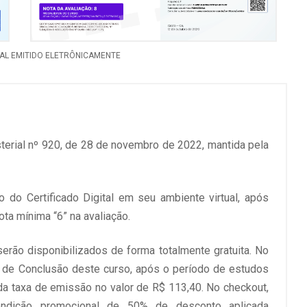
NAL EMITIDO ELETRÔNICAMENTE
terial nº 920, de 28 de novembro de 2022, mantida pela
do Certificado Digital em seu ambiente virtual, após
ta mínima “6” na avaliação.
erão disponibilizados de forma totalmente gratuita. No
tal de Conclusão deste curso, após o período de estudos
da taxa de emissão no valor de R$ 113,40. No checkout,
ondição promocional de 50% de desconto aplicada