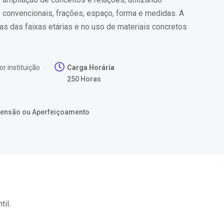
 convencionais, frações, espaço, forma e medidas. A
as das faixas etárias e no uso de materiais concretos
or instituição
Carga Horária
250 Horas
xtensão ou Aperfeiçoamento
il.