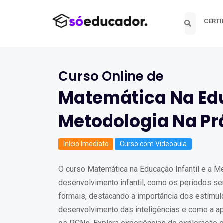
CERTI
Curso Online de
Matemática Na Edu
Metodologia Na Pr
Início Imediato
Curso com Videoaula
O curso Matemática na Educação Infantil e a Me
desenvolvimento infantil, como os períodos se
formais, destacando a importância dos estímul
desenvolvimento das inteligências e como a 
os PCNs. Explora experiências de exploração e