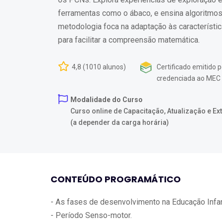
ferramentas como o ábaco, e ensina algoritmos
metodologia foca na adaptação às característic
para facilitar a compreensão matemática.
4,8 (1010 alunos)
Certificado emitido p
credenciada ao MEC
Modalidade do Curso
Curso online de Capacitação, Atualização e E
(a depender da carga horária)
CONTEÚDO PROGRAMÁTICO
- As fases de desenvolvimento na Educação Infant
- Período Senso-motor.