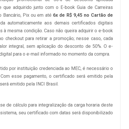
e que adquirido junto com o E-book Guia de Carreiras
o Bancário, Pix ou em até
6x de R$ 9,45 no Cartão de
a automaticamente aos demais certificados digitais
is à mesma condição. Caso não queira adquirir o e-book
no checkout para retirar a promoção; nesse caso, cada
 valor integral, sem aplicação do desconto de 50%. O e-
igital para o e-mail informado no momento da compra.
itido por instituição credenciada ao MEC, é necessário o
 Com esse pagamento, o certificado será emitido pela
será emitido pela INCI Brasil.
e de cálculo para integralização da carga horaria deste
 sistema, seu certificado com datas será disponibilizado