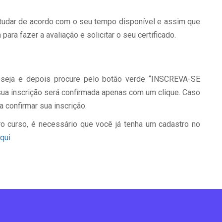
udar de acordo com o seu tempo disponível e assim que
para fazer a avaliação e solicitar o seu certificado.
deseja e depois procure pelo botão verde “INSCREVA-SE
a sua inscrição será confirmada apenas com um clique. Caso
a confirmar sua inscrição.
o curso, é necessário que você já tenha um cadastro no
qui