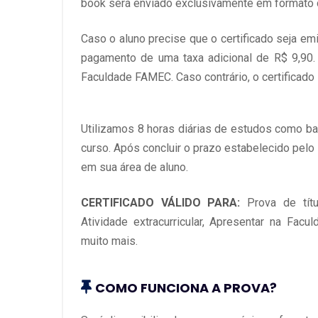
book será enviado exclusivamente em formato d
Caso o aluno precise que o certificado seja em
pagamento de uma taxa adicional de R$ 9,90.
Faculdade FAMEC. Caso contrário, o certificado 
Utilizamos 8 horas diárias de estudos como bas
curso. Após concluir o prazo estabelecido pelo
em sua área de aluno.
CERTIFICADO VÁLIDO PARA:
Prova de tít
Atividade extracurricular, Apresentar na Facu
muito mais.
COMO FUNCIONA A PROVA?