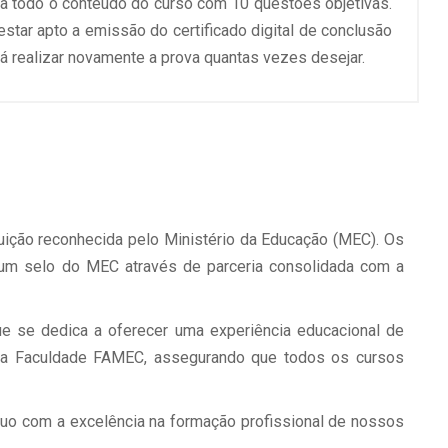
 a todo o conteúdo do curso com 10 questões objetivas.
 estar apto a emissão do certificado digital de conclusão
á realizar novamente a prova quantas vezes desejar.
uição reconhecida pelo Ministério da Educação (MEC). Os
um selo do MEC através de parceria consolidada com a
e se dedica a oferecer uma experiência educacional de
pela Faculdade FAMEC, assegurando que todos os cursos
nuo com a excelência na formação profissional de nossos