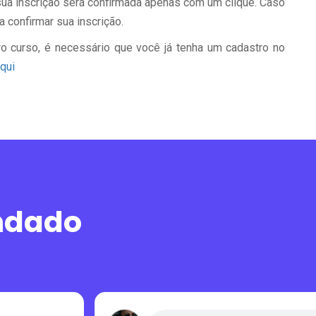
a sua inscrição será confirmada apenas com um clique. Caso
a confirmar sua inscrição.
o curso, é necessário que você já tenha um cadastro no
qui
ndado