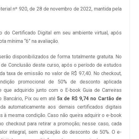
terial nº 920, de 28 de novembro de 2022, mantida pela
do Certificado Digital em seu ambiente virtual, após
ta mínima “6” na avaliação.
erão disponibilizados de forma totalmente gratuita. No
tal de Conclusão deste curso, após o período de estudos
da taxa de emissão no valor de R$ 97,40. No checkout,
ondição promocional de 50% de desconto aplicada
e que adquirido junto com o E-book Guia de Carreiras
o Bancário, Pix ou em até
5x de R$ 9,74 no Cartão de
a automaticamente aos demais certificados digitais
is à mesma condição. Caso não queira adquirir o e-book
no checkout para retirar a promoção; nesse caso, cada
 valor integral, sem aplicação do desconto de 50%. O e-