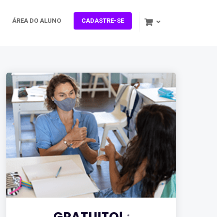
ÁREA DO ALUNO
CADASTRE-SE
GRATUITO!
*