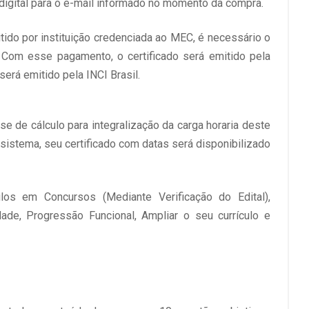
igital para o e-mail informado no momento da compra.
itido por instituição credenciada ao MEC, é necessário o
 Com esse pagamento, o certificado será emitido pela
será emitido pela INCI Brasil.
e de cálculo para integralização da carga horaria deste
 sistema, seu certificado com datas será disponibilizado
ulos em Concursos (Mediante Verificação do Edital),
ldade, Progressão Funcional, Ampliar o seu currículo e