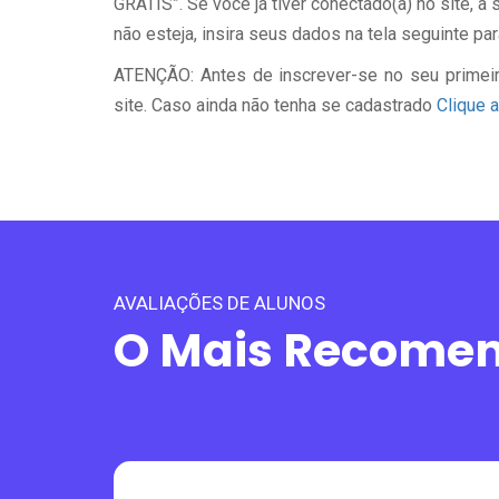
GRÁTIS”. Se você já tiver conectado(a) no site, 
não esteja, insira seus dados na tela seguinte par
ATENÇÃO: Antes de inscrever-se no seu primeir
site. Caso ainda não tenha se cadastrado
Clique a
AVALIAÇÕES DE ALUNOS
O Mais Recome