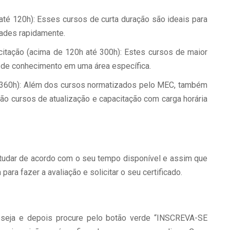
até 120h): Esses cursos de curta duração são ideais para
dades rapidamente.
itação (acima de 120h até 300h): Estes cursos de maior
 de conhecimento em uma área específica.
 360h): Além dos cursos normatizados pelo MEC, também
o cursos de atualização e capacitação com carga horária
udar de acordo com o seu tempo disponível e assim que
para fazer a avaliação e solicitar o seu certificado.
deseja e depois procure pelo botão verde “INSCREVA-SE