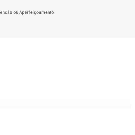
xtensão ou Aperfeiçoamento
as.