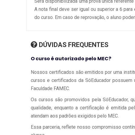
Será disponibilizada uma prova única referente
A nota final deve ser igual ou superior a 6 para
do curso. Em caso de reprovação, o aluno poder
DÚVIDAS FREQUENTES
O curso é autorizado pelo MEC?
Nossos certificados são emitidos por uma instit
cursos e certificados da SóEducador possuem 
Faculdade FAMEC.
Os cursos são promovidos pela SóEducador, qu
qualidade, enquanto a certificação é emitida 
atendam aos padrões exigidos pelo MEC.
Essa parceria, reflete nosso compromisso contí