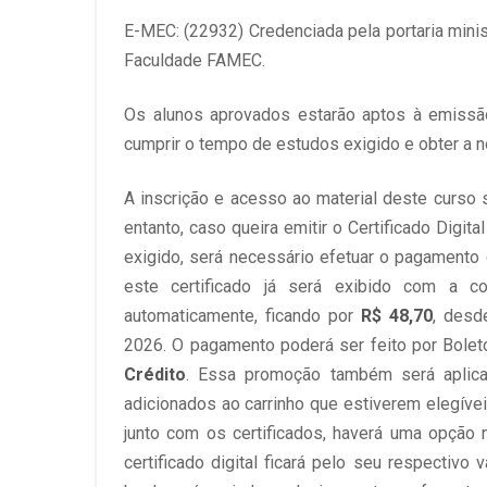
E-MEC: (22932) Credenciada pela portaria minis
Faculdade FAMEC.
Os alunos aprovados estarão aptos à emissão 
cumprir o tempo de estudos exigido e obter a no
A inscrição e acesso ao material deste curso s
entanto, caso queira emitir o Certificado Digi
exigido, será necessário efetuar o pagamento 
este certificado já será exibido com a c
automaticamente, ficando por
R$ 48,70
, desd
2026. O pagamento poderá ser feito por Bolet
Crédito
. Essa promoção também será aplicad
adicionados ao carrinho que estiverem elegíve
junto com os certificados, haverá uma opção 
certificado digital ficará pelo seu respectivo