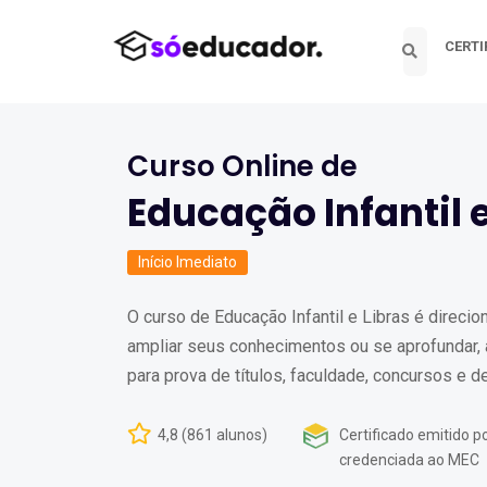
CERTI
Curso Online de
Educação Infantil e
Início Imediato
O curso de Educação Infantil e Libras é direci
ampliar seus conhecimentos ou se aprofundar, a
para prova de títulos, faculdade, concursos e d
4,8 (861 alunos)
Certificado emitido po
credenciada ao MEC