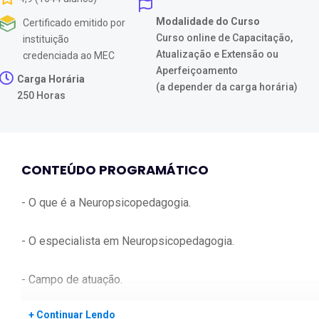
Modalidade do Curso
Certificado emitido por
Curso online de Capacitação,
instituição
Atualização e Extensão ou
credenciada ao MEC
Aperfeiçoamento
Carga Horária
(a depender da carga horária)
250 Horas
CONTEÚDO PROGRAMÁTICO
- O que é a Neuropsicopedagogia.
- O especialista em Neuropsicopedagogia.
- Campo de atuação.
+ Continuar Lendo
- O Estágio Clínico.