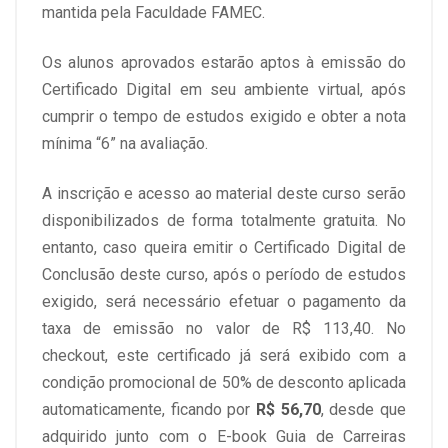
mantida pela Faculdade FAMEC.
- História
Os alunos aprovados estarão aptos à emissão do
Certificado Digital em seu ambiente virtual, após
- Código de ética da ABPP.
cumprir o tempo de estudos exigido e obter a nota
mínima “6” na avaliação.
- Regulamentação da atividade de Psicopedagogia.
A inscrição e acesso ao material deste curso serão
disponibilizados de forma totalmente gratuita. No
entanto, caso queira emitir o Certificado Digital de
Conclusão deste curso, após o período de estudos
exigido, será necessário efetuar o pagamento da
taxa de emissão no valor de R$ 113,40. No
checkout, este certificado já será exibido com a
condição promocional de 50% de desconto aplicada
automaticamente, ficando por
R$ 56,70
, desde que
adquirido junto com o E-book Guia de Carreiras