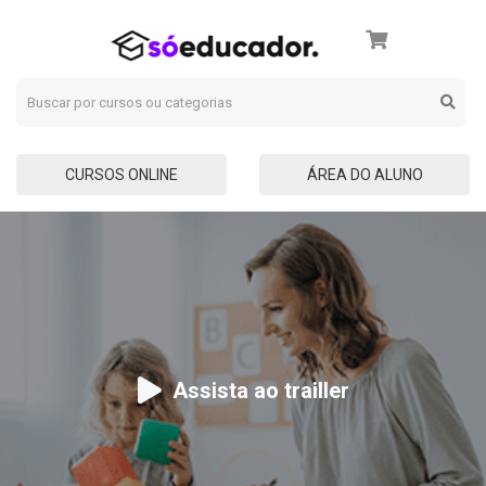
CURSOS ONLINE
ÁREA DO ALUNO
Assista ao trailler