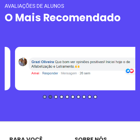
AVALIAÇÕES DE ALUNOS
O Mais Recomendado
PARA VOCÊ
SOBRE NÓS