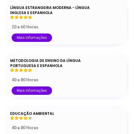
LÍNGUA ESTRANGEIRA MODERNA - LÍNGUA
INGLESA E ESPANHOLA
20 a 60 Horas
Mais Informações
METODOLOGIA DE ENSINO DA LÍNGUA
PORTUGUESA E ESPANHOLA
40 a 80 Horas
Mais Informações
EDUCAÇÃO AMBIENTAL
40 a 80 Horas