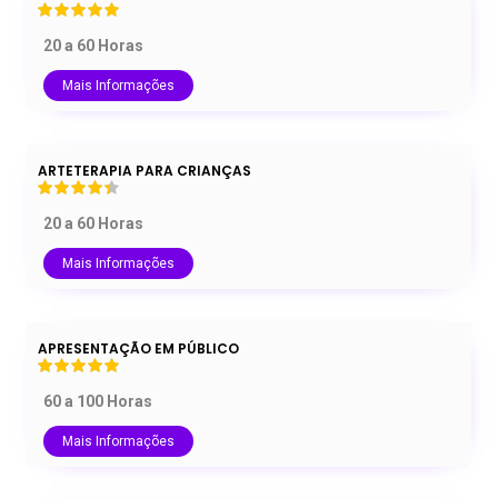
20 a 60 Horas
Mais Informações
ARTETERAPIA PARA CRIANÇAS
20 a 60 Horas
Mais Informações
APRESENTAÇÃO EM PÚBLICO
60 a 100 Horas
Mais Informações