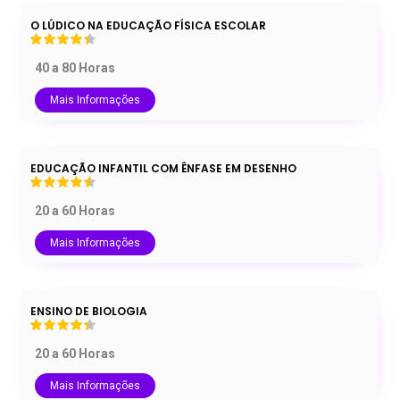
O LÚDICO NA EDUCAÇÃO FÍSICA ESCOLAR
40 a 80 Horas
Mais Informações
EDUCAÇÃO INFANTIL COM ÊNFASE EM DESENHO
20 a 60 Horas
Mais Informações
ENSINO DE BIOLOGIA
20 a 60 Horas
Mais Informações