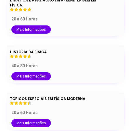
DIDÁTICA E AVALIAÇÃO EM APRENDIZAGEM EM
FÍSICA
20 a 60 Horas
Mais Informações
HISTÓRIA DA FÍSICA
40 a 80 Horas
Mais Informações
TÓPICOS ESPECIAIS EM FÍSICA MODERNA
20 a 60 Horas
Mais Informações