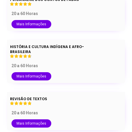
20 a 60 Horas
Mais Informações
HISTÓRIA E CULTURA INDÍGENA E AFRO-
BRASILEIRA
20 a 60 Horas
Mais Informações
REVISÃO DE TEXTOS
20 a 60 Horas
Mais Informações