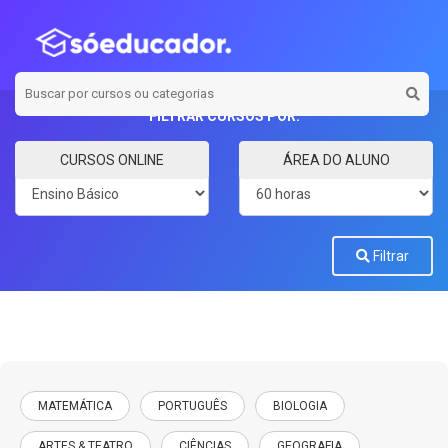
FILTRAR CURSOS POR:
Categoria
Carga horária
CURSOS ONLINE
ÁREA DO ALUNO
Filtrar
MATEMÁTICA
PORTUGUÊS
BIOLOGIA
ARTES & TEATRO
CIÊNCIAS
GEOGRAFIA