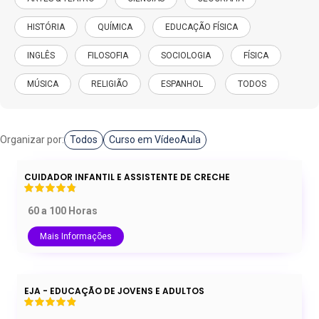
HISTÓRIA
QUÍMICA
EDUCAÇÃO FÍSICA
INGLÊS
FILOSOFIA
SOCIOLOGIA
FÍSICA
MÚSICA
RELIGIÃO
ESPANHOL
TODOS
Organizar por:
Todos
Curso em VídeoAula
CUIDADOR INFANTIL E ASSISTENTE DE CRECHE
60 a 100 Horas
Mais Informações
EJA - EDUCAÇÃO DE JOVENS E ADULTOS