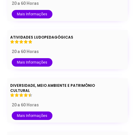
20 a 60 Horas
Mais Informações
ATIVIDADES LUDOPEDAGÓGICAS
20 a 60 Horas
Mais Informações
DIVERSIDADE, MEIO AMBIENTE E PATRIMÔNIO
CULTURAL
20 a 60 Horas
Mais Informações