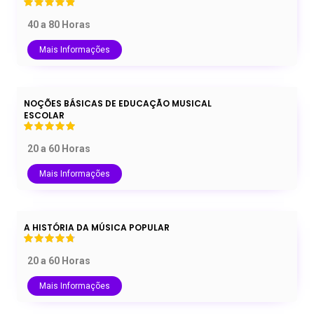
40 a 80 Horas
Mais Informações
NOÇÕES BÁSICAS DE EDUCAÇÃO MUSICAL
ESCOLAR
20 a 60 Horas
Mais Informações
A HISTÓRIA DA MÚSICA POPULAR
20 a 60 Horas
Mais Informações