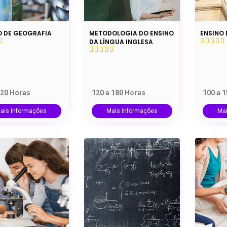
O DE GEOGRAFIA
METODOLOGIA DO ENSINO
ENSINO 
DA LÍNGUA INGLESA
120 Horas
120 a 180 Horas
100 a 
ais Informações
Mais Informações
Ma