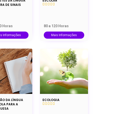
ETES DA LÍNGUA
ESCOLAR
IRA DE SINAIS
20 Horas
80 a 120 Horas
is Informações
Mais Informações
ÃO DA LÍNGUA
ECOLOGIA
OLA PARA A
UESA