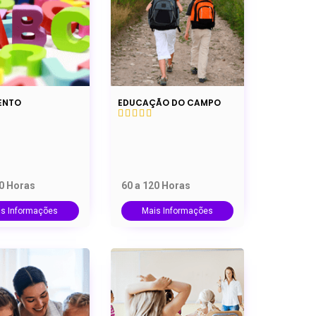
ENTO
EDUCAÇÃO DO CAMPO
20 Horas
60 a 120 Horas
is Informações
Mais Informações