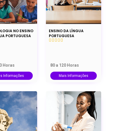
LOGIA NO ENSINO
ENSINO DA LÍNGUA
GUA PORTUGUESA
PORTUGUESA
20 Horas
80 a 120 Horas
is Informações
Mais Informações