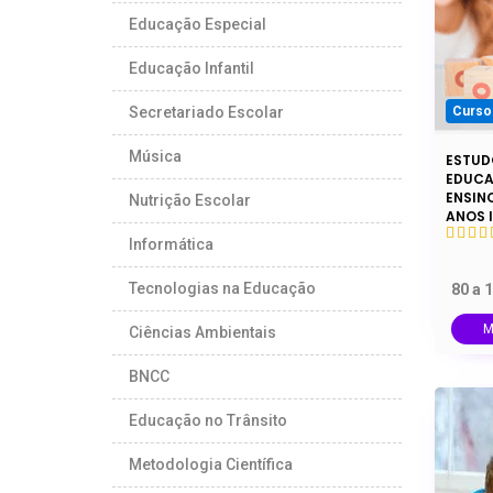
Educação Especial
Educação Infantil
Curso
Secretariado Escolar
Música
ESTUD
EDUCA
ENSIN
Nutrição Escolar
ANOS I
Informática
Tecnologias na Educação
80 a 
M
Ciências Ambientais
BNCC
Educação no Trânsito
Metodologia Científica