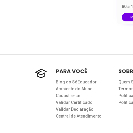
80 a 
M
PARA VOCÊ
SOBR
Blog do SóEducador
Quem 
Ambiente do Aluno
Termos
Cadastre-se
Polític
Validar Certificado
Políti
Validar Declaração
Central de Atendimento