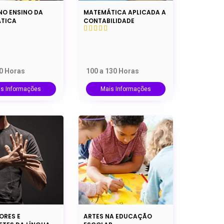
NO ENSINO DA
MATEMÁTICA APLICADA A
TICA
CONTABILIDADE
20 Horas
100 a 130 Horas
is Informações
Mais Informações
ORES E
ARTES NA EDUCAÇÃO