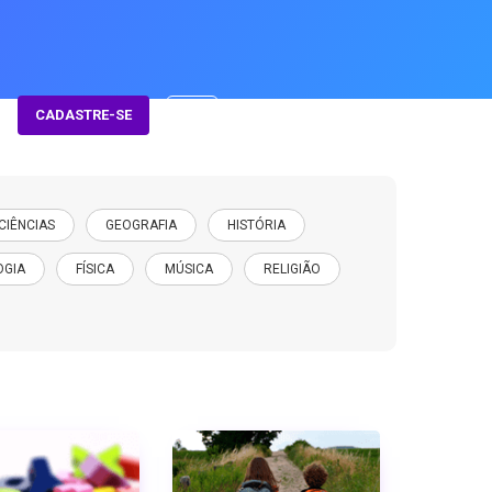
CADASTRE-SE
CIÊNCIAS
GEOGRAFIA
HISTÓRIA
OGIA
FÍSICA
MÚSICA
RELIGIÃO