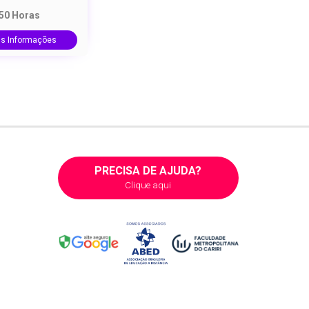
150 Horas
is Informações
PRECISA DE AJUDA?
Clique aqui