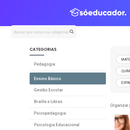
CERTIFICADOS
e-ME
CATEGORIAS
MATE
Pedagogia
QUÍM
Ensino Básico
ESPA
Gestão Escolar
Braille e Libras
Organizar 
Psicopedagogia
Psicologia Educacional