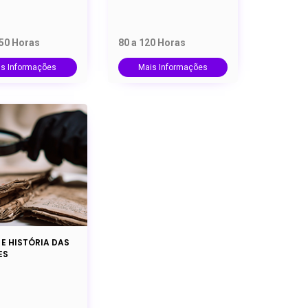
150 Horas
80 a 120 Horas
is Informações
Mais Informações
 E HISTÓRIA DAS
ES