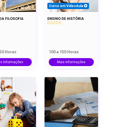
Curso em VídeoAula
DA FILOSOFIA
ENSINO DE HISTÓRIA
150 Horas
100 a 150 Horas
is Informações
Mais Informações