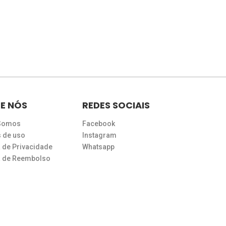
E NÓS
REDES SOCIAIS
Somos
Facebook
 de uso
Instagram
a de Privacidade
Whatsapp
ca de Reembolso