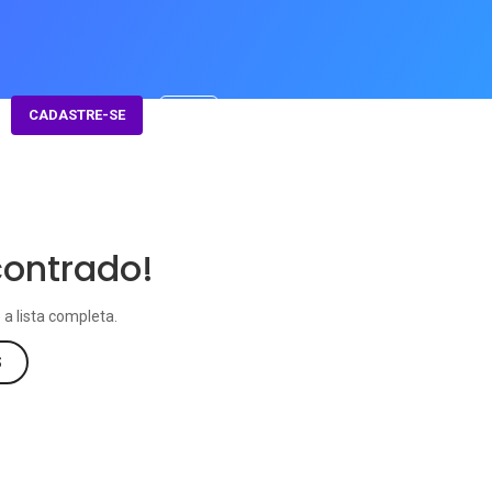
CADASTRE-SE
ontrado!
 a lista completa.
S