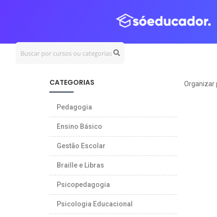
CERTIFICADOS
e-ME
CATEGORIAS
Organizar 
Pedagogia
Ensino Básico
Gestão Escolar
Braille e Libras
Psicopedagogia
Psicologia Educacional