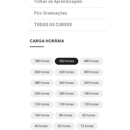
Trilhas de Aprendizagem
Pós-Graduações
TODOS OS CURSOS
CARGA HORÁRIA
780 horas
560 horas
480 horas
450 horas
420 horas
400 horas
380 horas
360 horas
250 horas
230 horas
200 horas
180 horas
150 horas
130 horas
120 horas
100 horas
80 horas
60 horas
40 horas
20 horas
12 horas