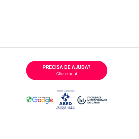
PRECISA DE AJUDA?
Clique aqui