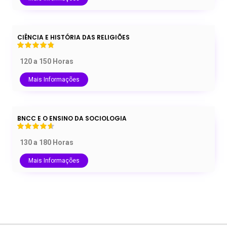
CIÊNCIA E HISTÓRIA DAS RELIGIÕES
120 a 150 Horas
Mais Informações
BNCC E O ENSINO DA SOCIOLOGIA
130 a 180 Horas
Mais Informações