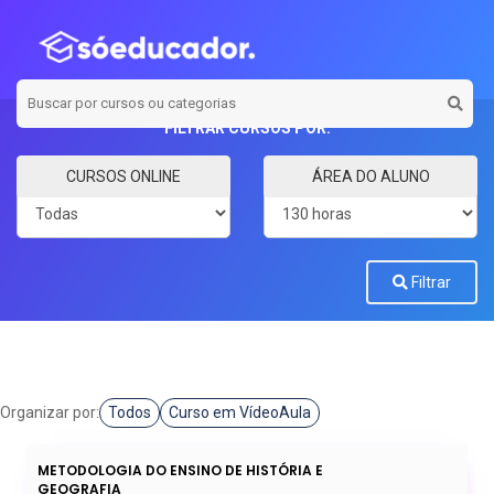
FILTRAR CURSOS POR:
Categoria
Carga horária
CURSOS ONLINE
ÁREA DO ALUNO
Filtrar
Organizar por:
Todos
Curso em VídeoAula
METODOLOGIA DO ENSINO DE HISTÓRIA E
GEOGRAFIA